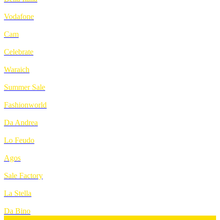
Vodafone
Cam
Celebrate
Waraich
Summer Sale
Fashionworld
Da Andrea
Lo Feudo
Agos
Sale Factory
La Stella
Da Bino