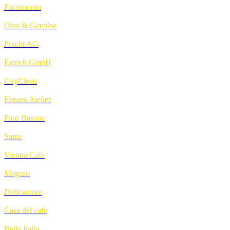
Pinzimonio
Obst & Gemüse
Fracht AG
Estrich GmbH
CityClean
Fliesen Atelier
Pino Barone
Sante
Vienna Cafe
Maguro
Delicatezze
Casa del cafe
Bella Italia