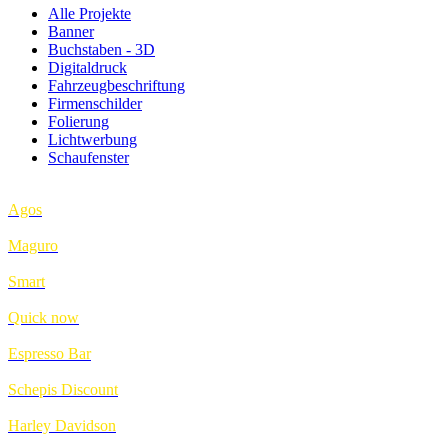
Alle Projekte
Banner
Buchstaben - 3D
Digitaldruck
Fahrzeugbeschriftung
Firmenschilder
Folierung
Lichtwerbung
Schaufenster
Agos
Maguro
Smart
Quick now
Espresso Bar
Schepis Discount
Harley Davidson