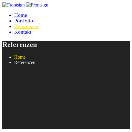
Home
Portfolio
Referenzen
Kontakt
Referenzen
Home
Referenzen